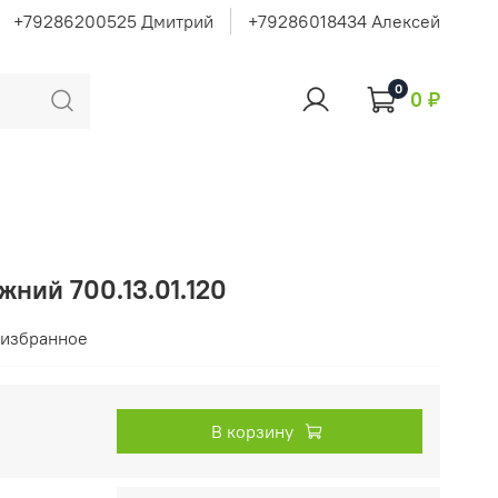
+79286200525 Дмитрий
+79286018434 Алексей
0
0 ₽
жний 700.13.01.120
 избранное
В корзину