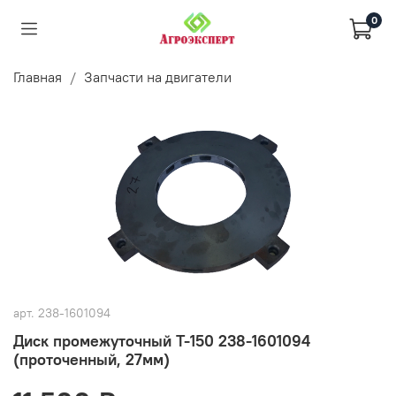
0
Главная
Запчасти на двигатели
арт.
238-1601094
Диск промежуточный Т-150 238-1601094
(проточенный, 27мм)