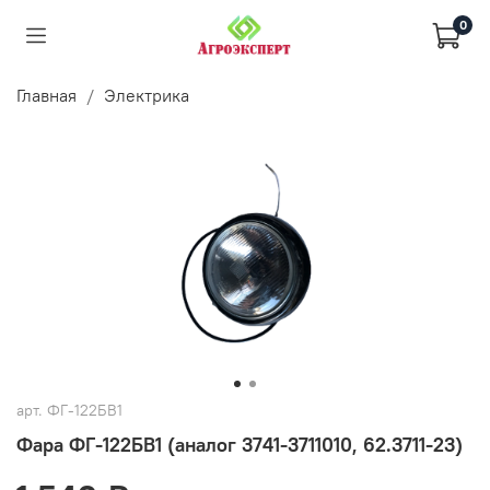
0
Главная
Электрика
арт.
ФГ-122БВ1
Фара ФГ-122БВ1 (аналог 3741-3711010, 62.3711-23)