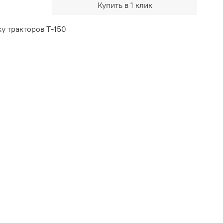
Купить в 1 клик
ку тракторов Т-150