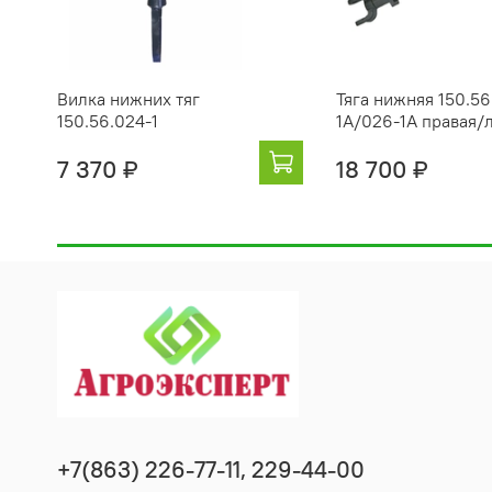
Вилка нижних тяг
Тяга нижняя 150.56
150.56.024-1
1А/026-1А правая/
7 370 ₽
18 700 ₽
+7(863) 226-77-11, 229-44-00