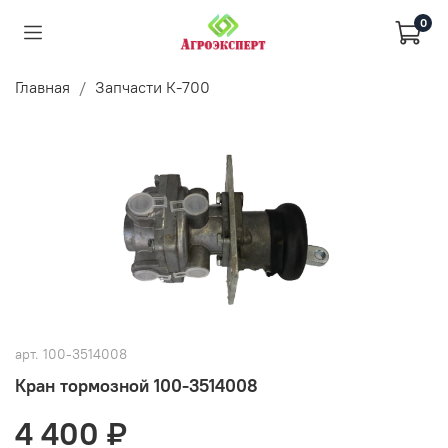
0
Главная
Запчасти К-700
арт.
100-3514008
Кран тормозной 100-3514008
4 400 ₽