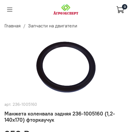
0
Главная
Запчасти на двигатели
арт.
236-1005160
Манжета коленвала задняя 236-1005160 (1,2-
140х170) фторкаучук