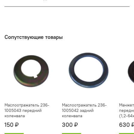
Сопутствующие товары
Маслоотражатель 236-
Маслоотражатель 236-
Манжет
1005043 передний
1005042 задний
передн
коленвала
коленвала
(1,2-64
150 ₽
300 ₽
630 