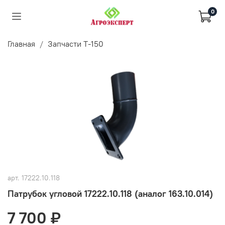
0
Главная
Запчасти Т-150
арт.
17222.10.118
Патрубок угловой 17222.10.118 (аналог 163.10.014)
7 700 ₽