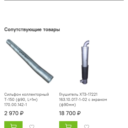
Сопутствующие товары
Сильфон коллекторный
Глушитель ХТЗ-17221
Т-150 (ф90, L=1м)
163.10.017-1-02 с экраном
170.00.142-1
(ф90мм)
2 970 ₽
18 700 ₽