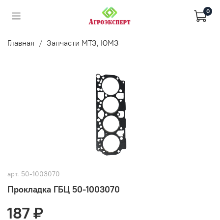
0
Главная
Запчасти МТЗ, ЮМЗ
арт.
50-1003070
Прокладка ГБЦ 50-1003070
187 ₽