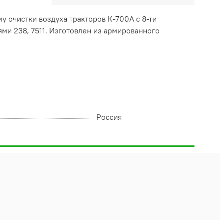
му очистки воздуха тракторов К-700А с 8-ти
ми 238, 7511. Изготовлен из армированного
Россия