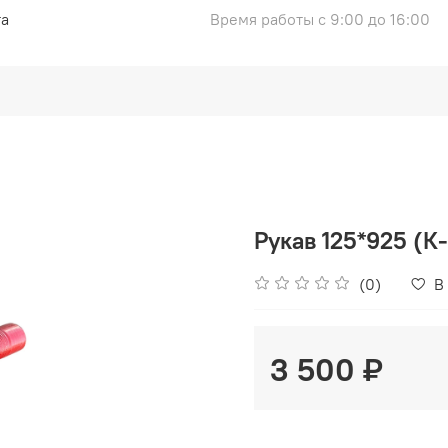
та
Время работы с 9:00 до 16:00
Рукав 125*925 (К
(0)
В
3 500 ₽