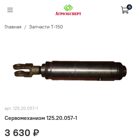
0
Главная
Запчасти Т-150
арт.
125.20.057-1
Сервомеханизм 125.20.057-1
3 630 ₽