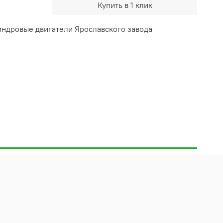
Купить в 1 клик
линдровые
двигатели Ярославского завода