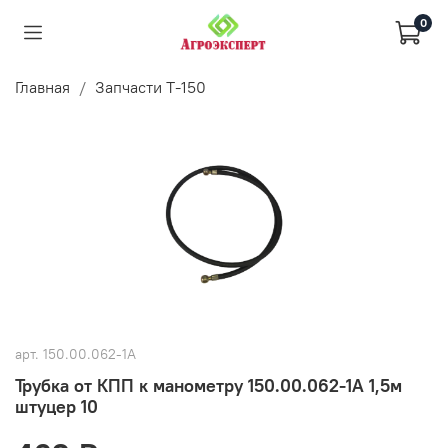
0
Главная
Запчасти Т-150
арт.
150.00.062-1А
Трубка от КПП к манометру 150.00.062-1А 1,5м
штуцер 10