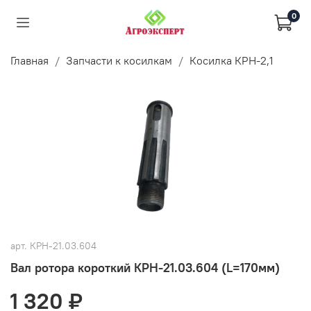
0
Главная
Запчасти к косилкам
Косилка КРН-2,1
арт.
КРН-21.03.604
Вал ротора короткий КРН-21.03.604 (L=170мм)
1 320 ₽