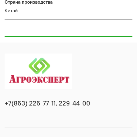
Страна производства
Китай
+7(863) 226-77-11, 229-44-00