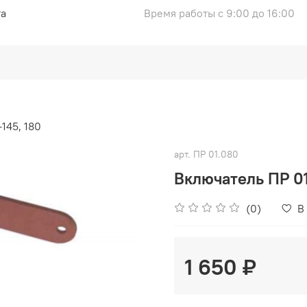
та
Время работы с 9:00 до 16:00
145, 180
арт.
ПР 01.080
Включатель ПР 0
(0)
В
1 650 ₽